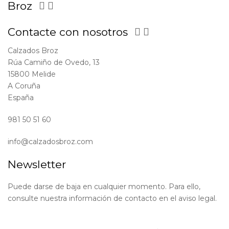
Broz


Contacte con nosotros


Calzados Broz
Rúa Camiño de Ovedo, 13
15800 Melide
A Coruña
España
981 50 51 60
info@calzadosbroz.com
Newsletter
Puede darse de baja en cualquier momento. Para ello,
consulte nuestra información de contacto en el aviso legal.