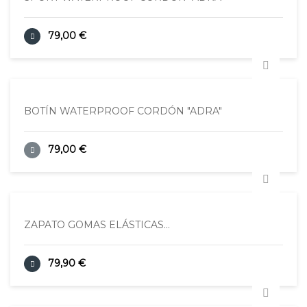
79,00 €
BOTÍN WATERPROOF CORDÓN "ADRA"
79,00 €
ZAPATO GOMAS ELÁSTICAS...
79,90 €