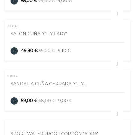
65,00 €
74,00 €
-9,00 €
-9,10 €
SALÓN CUÑA "CITY LADY"
49,90 €
59,00 €
-9,10 €
-9,00 €
SANDALIA CUÑA CERRADA "CITY...
59,00 €
68,00 €
-9,00 €
SPORT WATERPROOF CORDÓN "ADRA"