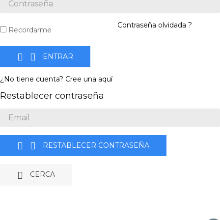
Contraseña olvidada ?
Recordarme


ENTRAR
¿No tiene cuenta? Cree una aquí
Restablecer contraseña


RESTABLECER CONTRASEÑA

CERCA