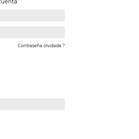
 cuenta
Contraseña olvidada ?