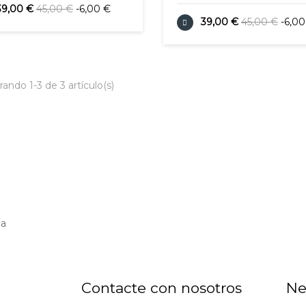
39,00 €
45,00 €
-6,00 €
39,00 €
45,00 €
-6,00
ando 1-3 de 3 artículo(s)
ña
Contacte con nosotros
Ne