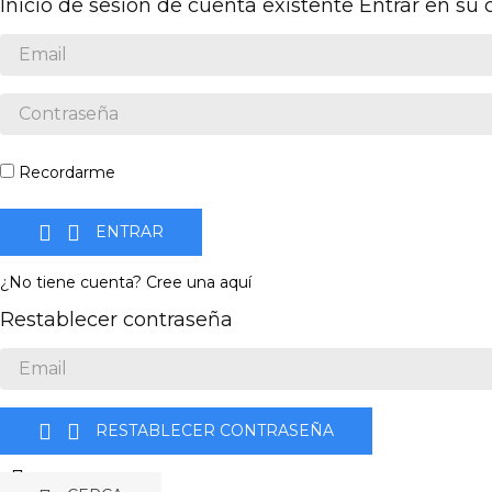
Inicio de sesión de cuenta existente
Entrar en su
Recordarme


ENTRAR
¿No tiene cuenta? Cree una aquí
Restablecer contraseña


RESTABLECER CONTRASEÑA
