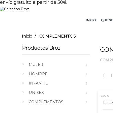
envío gratuito a partir de 50€
INICIO
QUIÉNE
Inicio
COMPLEMENTOS
Productos Broz
CO
COMP
MUJER
HOMBRE
INFANTIL
UNISEX
-6,00 €
COMPLEMENTOS
BOLS