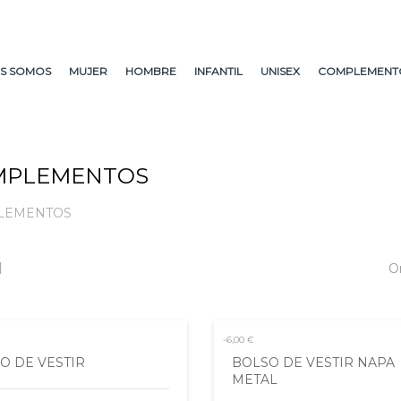
S SOMOS
MUJER
HOMBRE
INFANTIL
UNISEX
COMPLEMENT
MPLEMENTOS
LEMENTOS
O
-6,00 €
O DE VESTIR
BOLSO DE VESTIR NAPA
METAL