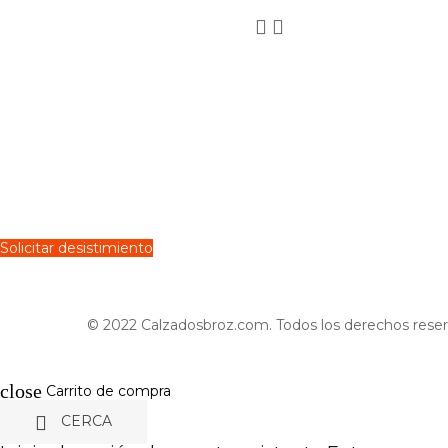


Solicitar desistimiento
© 2022 Calzadosbroz.com. Todos los derechos reser
close
Carrito de compra

CERCA