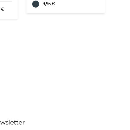
9,95 €
 €
wsletter