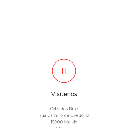

Visítenos
Calzados Broz
Rúa Camiño de Ovedo, 13
15800 Melide