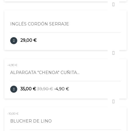
INGLÉS CORDÓN SERRAJE
29,00 €
-4,90 €
ALPARGATA "CHENOA" CUÑITA...
35,00 €
39,90 €
-4,90 €
-10,00 €
BLUCHER DE LINO