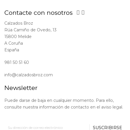
Contacte con nosotros


Calzados Broz
Rúa Camiño de Ovedo, 13
15800 Melide
A Coruña
España
981 50 51 60
info@calzadosbroz.com
Newsletter
Puede darse de baja en cualquier momento. Para ello,
consulte nuestra información de contacto en el aviso legal.
SUSCRIBIRSE