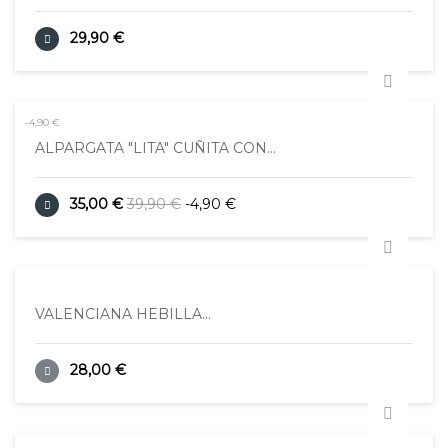
29,90 €
-4,90 €
ALPARGATA "LITA" CUÑITA CON...
35,00 €
39,90 €
-4,90 €
VALENCIANA HEBILLA...
28,00 €