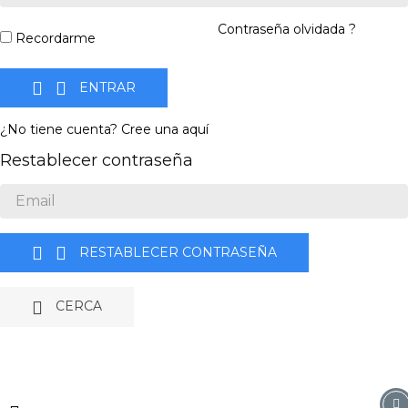
Contraseña olvidada ?
Recordarme


ENTRAR
¿No tiene cuenta? Cree una aquí
Restablecer contraseña


RESTABLECER CONTRASEÑA

CERCA