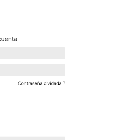
 cuenta
Contraseña olvidada ?