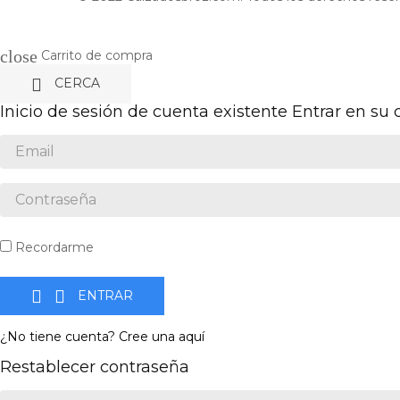
close
Carrito de compra

CERCA
Inicio de sesión de cuenta existente
Entrar en su
Recordarme


ENTRAR
¿No tiene cuenta? Cree una aquí
Restablecer contraseña