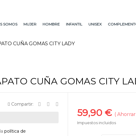
S SOMOS
MUJER
HOMBRE
INFANTIL
UNISEX
COMPLEMENT
PATO CUÑA GOMAS CITY LADY
APATO CUÑA GOMAS CITY LA
Compartir:
59,90 €
Ahorrar
Impuestos incluidos
la
política de