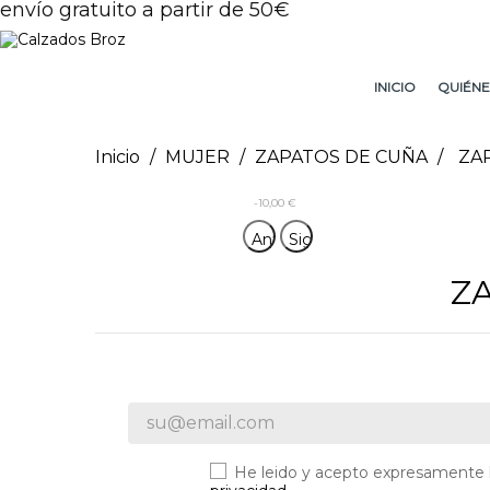
envío gratuito a partir de 50€
INICIO
QUIÉNE
Inicio
MUJER
ZAPATOS DE CUÑA
ZA
-10,00 €
Anterior
Siguiente
Z
He leido y acepto expresamente 