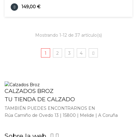
149,00 €
Mostrando 1-12 de 37 artículo(s)
1
2
3
4
CALZADOS BROZ
TU TIENDA DE CALZADO
TAMBIÉN PUEDES ENCONTRARNOS EN
Rúa Camiño de Ovedo 13 | 15800 | Melide | A Coruña
Sobre la web

