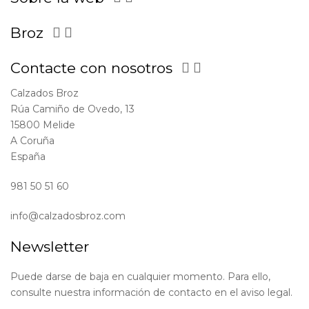
Broz


Contacte con nosotros


Calzados Broz
Rúa Camiño de Ovedo, 13
15800 Melide
A Coruña
España
981 50 51 60
info@calzadosbroz.com
Newsletter
Puede darse de baja en cualquier momento. Para ello,
consulte nuestra información de contacto en el aviso legal.