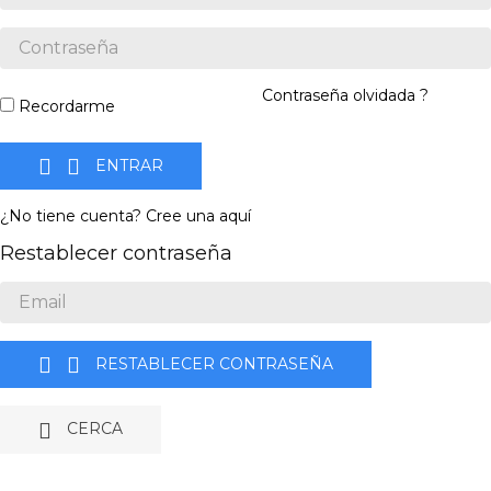
Contraseña olvidada ?
Recordarme


ENTRAR
¿No tiene cuenta? Cree una aquí
Restablecer contraseña


RESTABLECER CONTRASEÑA

CERCA