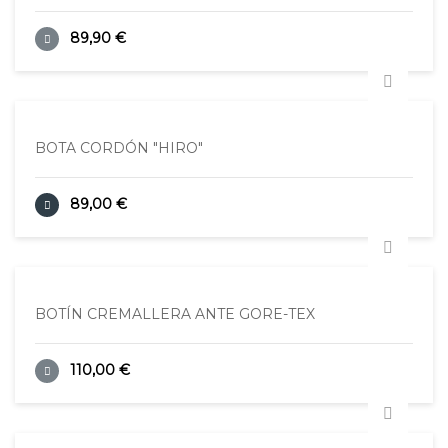
89,90 €
BOTA CORDÓN "HIRO"
89,00 €
BOTÍN CREMALLERA ANTE GORE-TEX
110,00 €