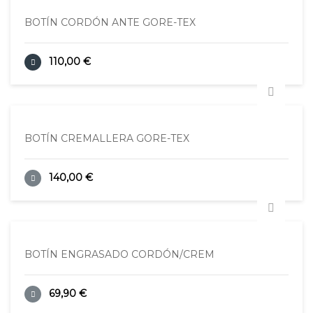
BOTÍN CORDÓN ANTE GORE-TEX
110,00 €
BOTÍN CREMALLERA GORE-TEX
140,00 €
BOTÍN ENGRASADO CORDÓN/CREM
69,90 €