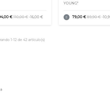
YOUNG"
94,00 €
110,00 €
-16,00 €
79,00 €
89,90 €
-10,
ando 1-12 de 42 artículo(s)
ña