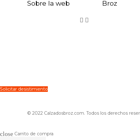
Sobre la web
Broz


Solicitar desistimiento
© 2022 Calzadosbroz.com. Todos los derechos reser
close
Carrito de compra