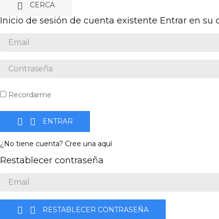

CERCA
Inicio de sesión de cuenta existente
Entrar en su
Recordarme


ENTRAR
¿No tiene cuenta? Cree una aquí
Restablecer contraseña


RESTABLECER CONTRASEÑA