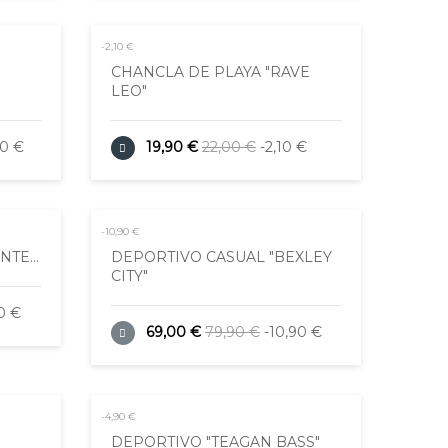
-2,10 €
CHANCLA DE PLAYA "RAVE
LEO"
90 €
19,90 €
22,00 €
-2,10 €
-10,90 €
TE...
DEPORTIVO CASUAL "BEXLEY
CITY"
0 €
69,00 €
79,90 €
-10,90 €
-4,90 €
DEPORTIVO "TEAGAN BASS"