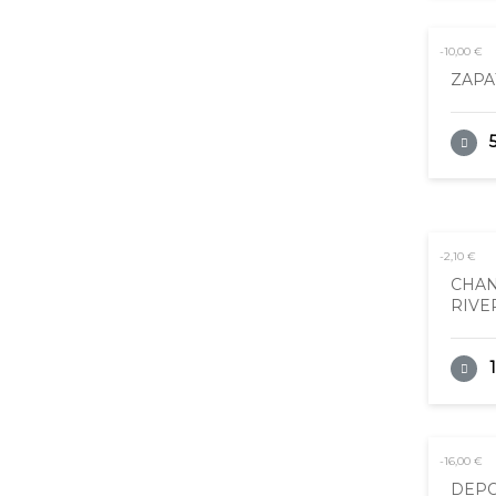
-10,00 €
ZAPA
-2,10 €
CHAN
RIVE
-16,00 €
DEPO