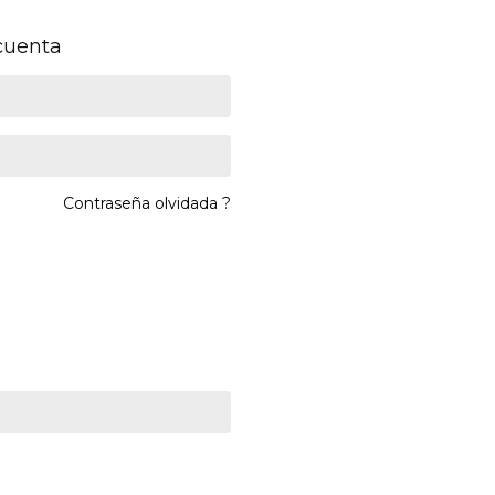
 cuenta
Contraseña olvidada ?