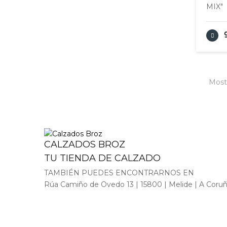
MIX"
Mostr
CALZADOS BROZ
TU TIENDA DE CALZADO
TAMBIÉN PUEDES ENCONTRARNOS EN
Rúa Camiño de Ovedo 13 | 15800 | Melide | A Coru