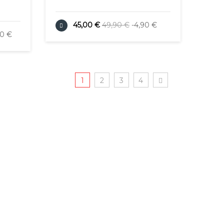
45,00 €
49,90 €
-4,90 €
90 €
1
2
3
4