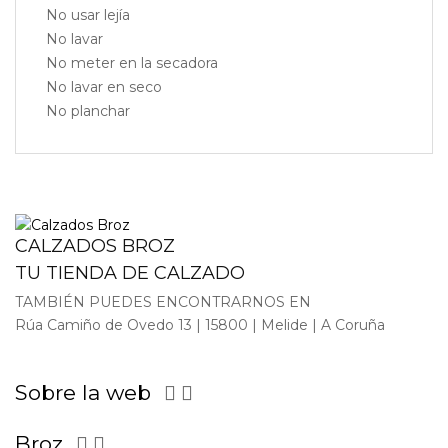
No usar lejía
No lavar
No meter en la secadora
No lavar en seco
No planchar
CALZADOS BROZ
TU TIENDA DE CALZADO
TAMBIÉN PUEDES ENCONTRARNOS EN
Rúa Camiño de Ovedo 13 | 15800 | Melide | A Coruña
Sobre la web


Broz

