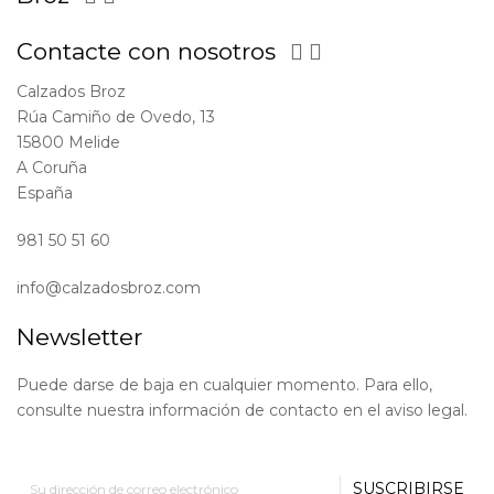
Contacte con nosotros


Calzados Broz
Rúa Camiño de Ovedo, 13
15800 Melide
A Coruña
España
981 50 51 60
info@calzadosbroz.com
Newsletter
Puede darse de baja en cualquier momento. Para ello,
consulte nuestra información de contacto en el aviso legal.
SUSCRIBIRSE