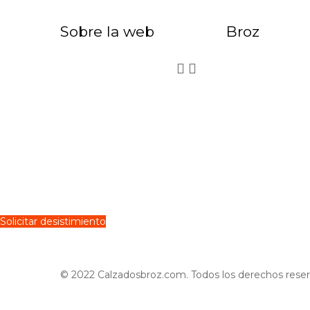
Sobre la web
Broz


Solicitar desistimiento
© 2022 Calzadosbroz.com. Todos los derechos reser