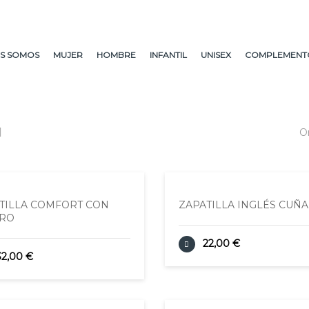
S SOMOS
MUJER
HOMBRE
INFANTIL
UNISEX
COMPLEMENT
O
TILLA COMFORT CON
ZAPATILLA INGLÉS CUÑA
CRO
22,00 €
32,00 €