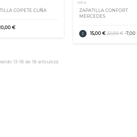
-7,00 €
TILLA COPETE CUÑA
ZAPATILLA CONFORT
MERCEDES
20,00 €
15,00 €
22,00 €
-7,00
ando 13-18 de 18 artículo(s)