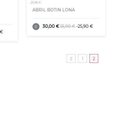
-25,90 €
ABRIL BOTIN LONA
30,00 €
55,90 €
-25,90 €
 €
1
2