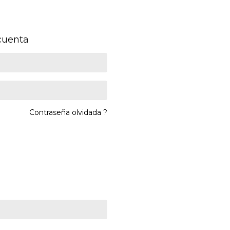
 cuenta
Contraseña olvidada ?