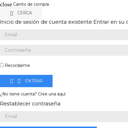
close
Carrito de compra

CERCA
Inicio de sesión de cuenta existente
Entrar en su
Recordarme


ENTRAR
¿No tiene cuenta? Cree una aquí
Restablecer contraseña