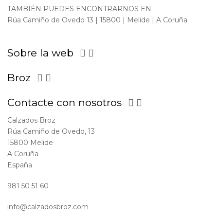
TAMBIÉN PUEDES ENCONTRARNOS EN
Rúa Camiño de Ovedo 13 | 15800 | Melide | A Coruña
Sobre la web


Broz


Contacte con nosotros


Calzados Broz
Rúa Camiño de Ovedo, 13
15800 Melide
A Coruña
España
981 50 51 60
info@calzadosbroz.com