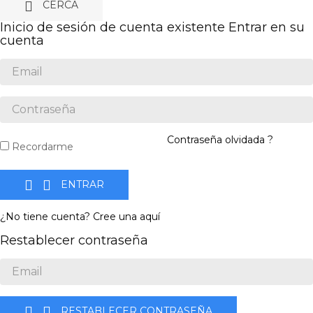

CERCA
Inicio de sesión de cuenta existente
Entrar en su
cuenta
Contraseña olvidada ?
Recordarme


ENTRAR
¿No tiene cuenta? Cree una aquí
Restablecer contraseña


RESTABLECER CONTRASEÑA