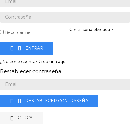
Contraseña olvidada ?
Recordarme


ENTRAR
¿No tiene cuenta? Cree una aquí
Restablecer contraseña


RESTABLECER CONTRASEÑA

CERCA