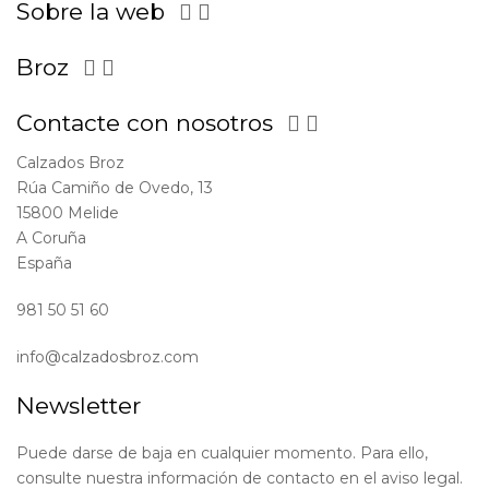
Sobre la web


Broz


Contacte con nosotros


Calzados Broz
Rúa Camiño de Ovedo, 13
15800 Melide
A Coruña
España
981 50 51 60
info@calzadosbroz.com
Newsletter
Puede darse de baja en cualquier momento. Para ello,
consulte nuestra información de contacto en el aviso legal.