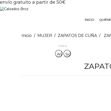
envío gratuito a partir de 50€
INICIO
QUIÉNE
Inicio
MUJER
ZAPATOS DE CUÑA
ZA
-10,90 €
Anterior
Siguiente
ZAPAT