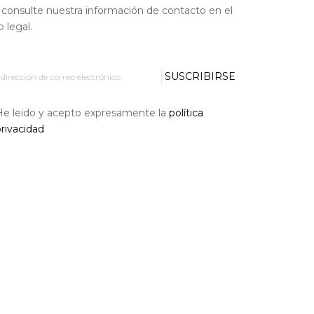
, consulte nuestra información de contacto en el
o legal.
SUSCRIBIRSE
He leido y acepto expresamente la
política
rivacidad