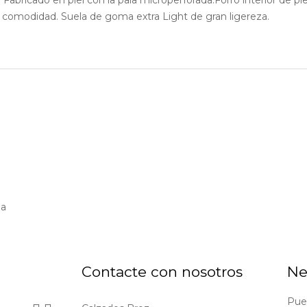
ran comodidad. Suela de goma extra Light de gran ligereza.
ña
Contacte con nosotros
Ne
Pue