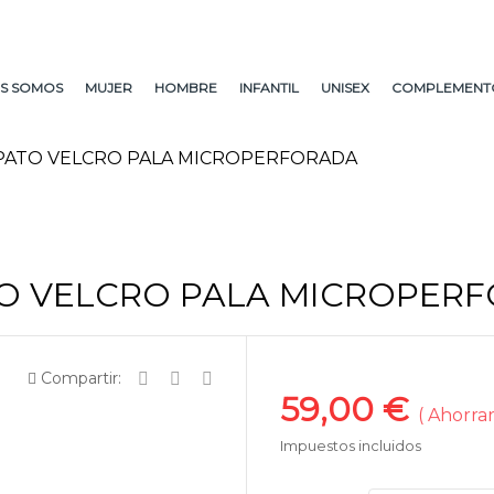
S SOMOS
MUJER
HOMBRE
INFANTIL
UNISEX
COMPLEMENT
PATO VELCRO PALA MICROPERFORADA
O VELCRO PALA MICROPER
Compartir:
59,00 €
Ahorrar
Impuestos incluidos