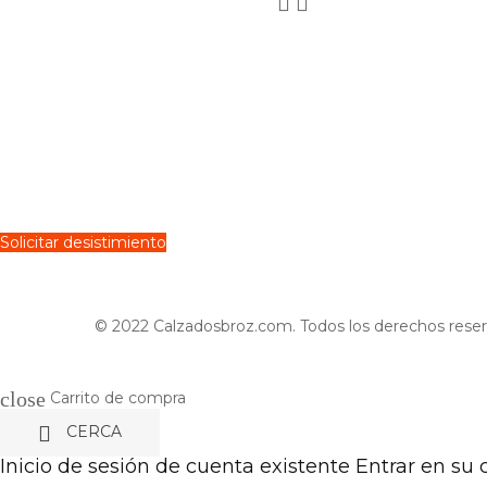


Solicitar desistimiento
© 2022 Calzadosbroz.com. Todos los derechos reser
close
Carrito de compra

CERCA
Inicio de sesión de cuenta existente
Entrar en su