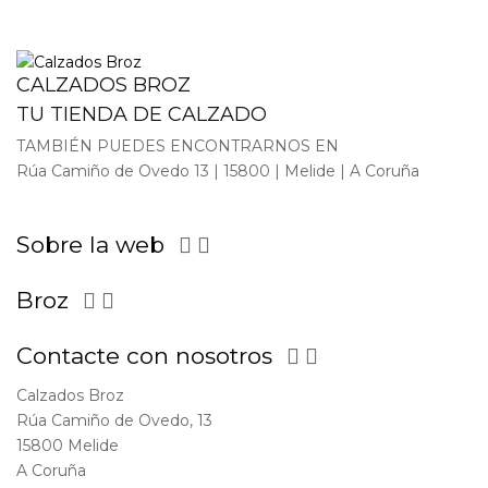
CALZADOS BROZ
TU TIENDA DE CALZADO
TAMBIÉN PUEDES ENCONTRARNOS EN
Rúa Camiño de Ovedo 13 | 15800 | Melide | A Coruña
Sobre la web


Broz


Contacte con nosotros


Calzados Broz
Rúa Camiño de Ovedo, 13
15800 Melide
A Coruña