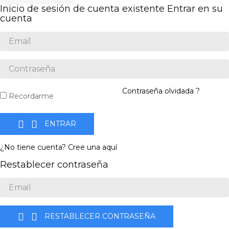
Inicio de sesión de cuenta existente
Entrar en su
cuenta
Contraseña olvidada ?
Recordarme


ENTRAR
¿No tiene cuenta? Cree una aquí
Restablecer contraseña


RESTABLECER CONTRASEÑA