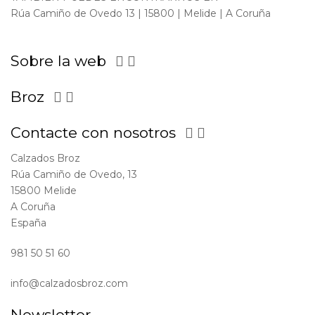
Rúa Camiño de Ovedo 13 | 15800 | Melide | A Coruña
Sobre la web


Broz


Contacte con nosotros


Calzados Broz
Rúa Camiño de Ovedo, 13
15800 Melide
A Coruña
España
981 50 51 60
info@calzadosbroz.com
Newsletter