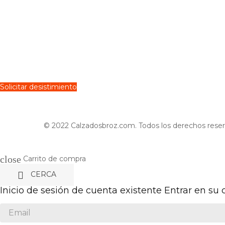
Solicitar desistimiento
© 2022 Calzadosbroz.com. Todos los derechos reser
close
Carrito de compra

CERCA
Inicio de sesión de cuenta existente
Entrar en su