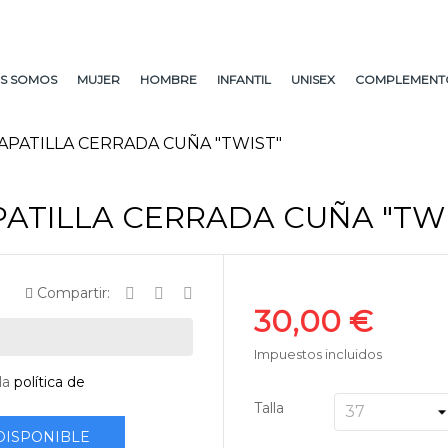
S SOMOS
MUJER
HOMBRE
INFANTIL
UNISEX
COMPLEMENT
APATILLA CERRADA CUÑA "TWIST"
PATILLA CERRADA CUÑA "TWI
Compartir:
30,00 €
Impuestos incluidos
la
política de
Talla
DISPONIBLE