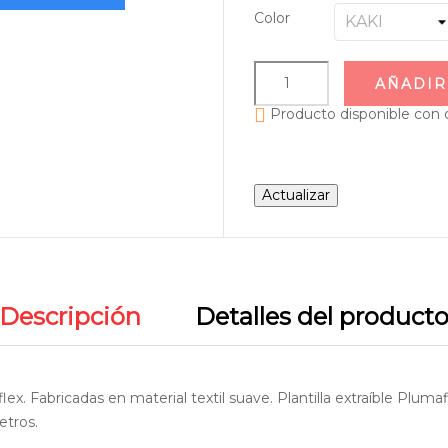
Color
AÑADIR

Producto disponible con 
Descripción
Detalles del product
lex. Fabricadas en material textil suave. Plantilla extraíble Plum
etros.