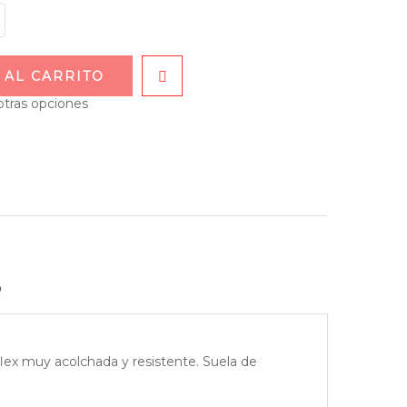
 AL CARRITO
otras opciones
o
aflex muy acolchada y resistente. Suela de