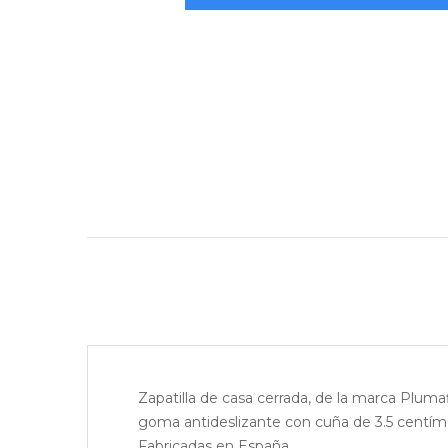
Zapatilla de casa cerrada, de la marca Plumaf
goma antideslizante con cuña de 3.5 centím
Fabricadas en España.