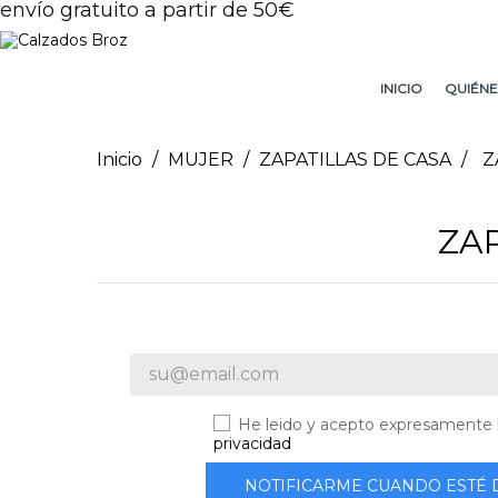
envío gratuito a partir de 50€
INICIO
QUIÉNE
Inicio
MUJER
ZAPATILLAS DE CASA
Z
ZA
He leido y acepto expresamente 
privacidad
NOTIFICARME CUANDO ESTÉ 