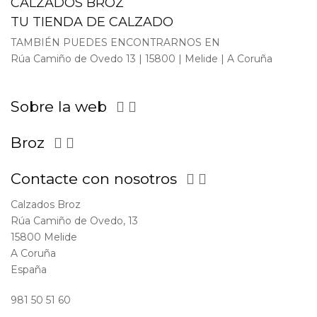
CALZADOS BROZ
TU TIENDA DE CALZADO
TAMBIÉN PUEDES ENCONTRARNOS EN
Rúa Camiño de Ovedo 13 | 15800 | Melide | A Coruña
Sobre la web


Broz


Contacte con nosotros


Calzados Broz
Rúa Camiño de Ovedo, 13
15800 Melide
A Coruña
España
981 50 51 60