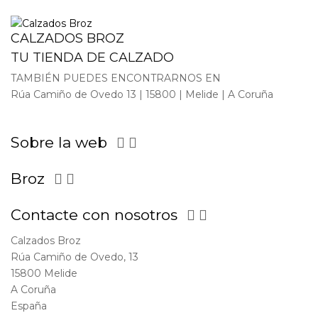
CALZADOS BROZ
TU TIENDA DE CALZADO
TAMBIÉN PUEDES ENCONTRARNOS EN
Rúa Camiño de Ovedo 13 | 15800 | Melide | A Coruña
Sobre la web


Broz


Contacte con nosotros


Calzados Broz
Rúa Camiño de Ovedo, 13
15800 Melide
A Coruña
España