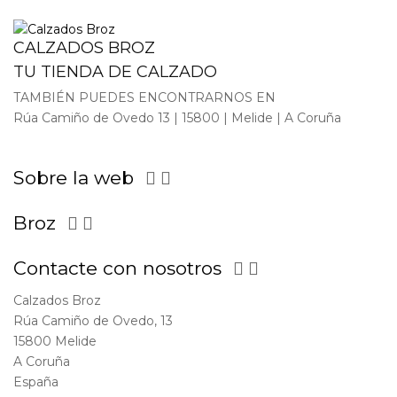
CALZADOS BROZ
TU TIENDA DE CALZADO
TAMBIÉN PUEDES ENCONTRARNOS EN
Rúa Camiño de Ovedo 13 | 15800 | Melide | A Coruña
Sobre la web


Broz


Contacte con nosotros


Calzados Broz
Rúa Camiño de Ovedo, 13
15800 Melide
A Coruña
España