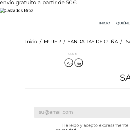
envío gratuito a partir de 50€
INICIO
QUIÉNE
Inicio
MUJER
SANDALIAS DE CUÑA
S
-5,00 €
Anterior
Siguiente
S
He leido y acepto expresamente 