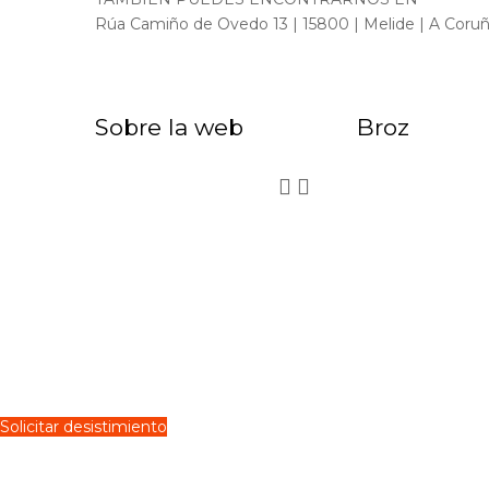
Rúa Camiño de Ovedo 13 | 15800 | Melide | A Coru
Sobre la web
Broz


Solicitar desistimiento