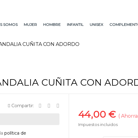
S SOMOS
MUJER
HOMBRE
INFANTIL
UNISEX
COMPLEMENT
ANDALIA CUÑITA CON ADORDO
ANDALIA CUÑITA CON ADOR
Compartir:
44,00 €
Ahorra
Impuestos incluidos
la
política de