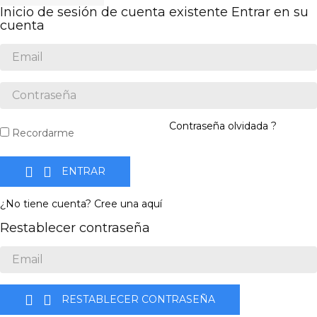
Inicio de sesión de cuenta existente
Entrar en su
cuenta
Contraseña olvidada ?
Recordarme


ENTRAR
¿No tiene cuenta? Cree una aquí
Restablecer contraseña


RESTABLECER CONTRASEÑA