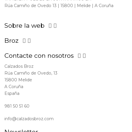
Rúa Camiño de Ovedo 13 | 15800 | Melide | A Coruña
Sobre la web


Broz


Contacte con nosotros


Calzados Broz
Rúa Camiño de Ovedo, 13
15800 Melide
A Coruña
España
981 50 51 60
info@calzadosbroz.com
Newsletter