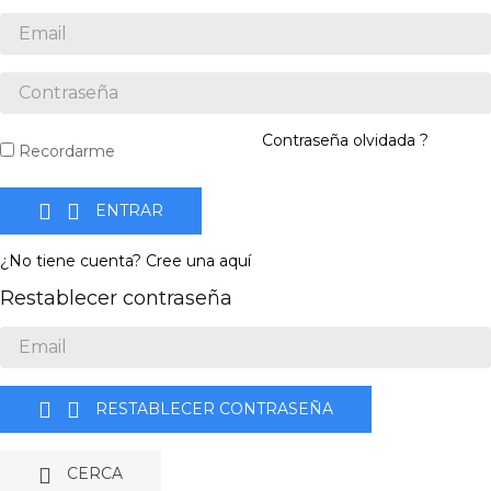
Contraseña olvidada ?
Recordarme


ENTRAR
¿No tiene cuenta? Cree una aquí
Restablecer contraseña


RESTABLECER CONTRASEÑA

CERCA