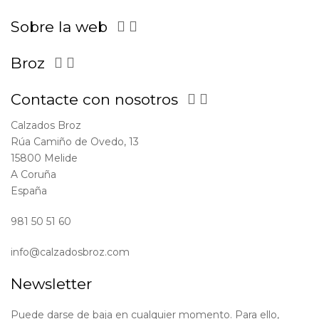
Sobre la web


Broz


Contacte con nosotros


Calzados Broz
Rúa Camiño de Ovedo, 13
15800 Melide
A Coruña
España
981 50 51 60
info@calzadosbroz.com
Newsletter
Puede darse de baja en cualquier momento. Para ello,