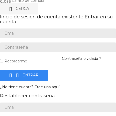
close
Carrito de compra

CERCA
Inicio de sesión de cuenta existente
Entrar en su
cuenta
Contraseña olvidada ?
Recordarme


ENTRAR
¿No tiene cuenta? Cree una aquí
Restablecer contraseña