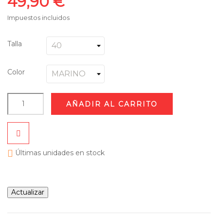
49,90 €
Impuestos incluidos
Talla
Color
AÑADIR AL CARRITO

Últimas unidades en stock