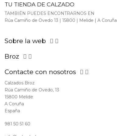
TU TIENDA DE CALZADO
TAMBIÉN PUEDES ENCONTRARNOS EN
Rúa Camiño de Ovedo 13 | 15800 | Melide | A Coruña
Sobre la web


Broz


Contacte con nosotros


Calzados Broz
Rúa Camiño de Ovedo, 13
15800 Melide
A Coruña
España
981 50 51 60