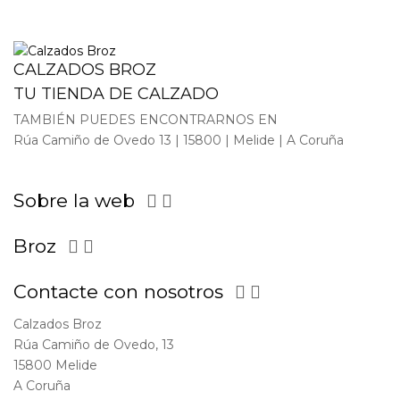
CALZADOS BROZ
TU TIENDA DE CALZADO
TAMBIÉN PUEDES ENCONTRARNOS EN
Rúa Camiño de Ovedo 13 | 15800 | Melide | A Coruña
Sobre la web


Broz


Contacte con nosotros


Calzados Broz
Rúa Camiño de Ovedo, 13
15800 Melide
A Coruña