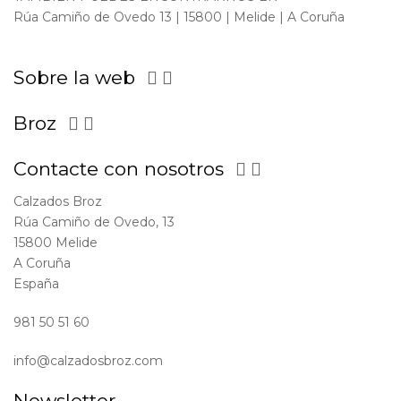
Rúa Camiño de Ovedo 13 | 15800 | Melide | A Coruña
Sobre la web


Broz


Contacte con nosotros


Calzados Broz
Rúa Camiño de Ovedo, 13
15800 Melide
A Coruña
España
981 50 51 60
info@calzadosbroz.com
Newsletter